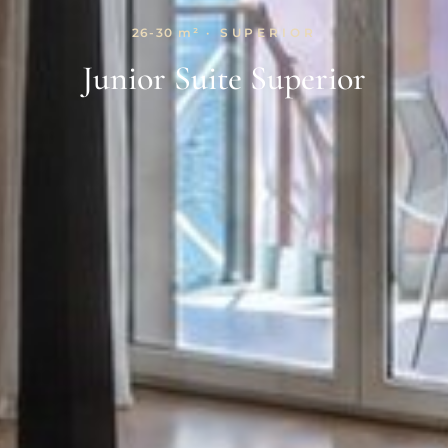
26-30 m²
· SUPERIOR
Junior Suite Superior