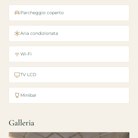
Parcheggio coperto
Aria condizionata
Wi-Fi
TV LCD
Minibar
Galleria