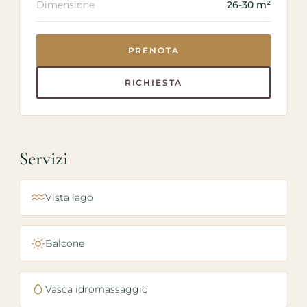
Dimensione
26-30 m²
PRENOTA
RICHIESTA
Servizi
Vista lago
Balcone
Vasca idromassaggio