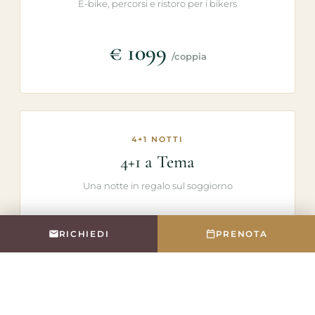
E-bike, percorsi e ristoro per i bikers
€ 1099
/coppia
4+1 NOTTI
4+1 a Tema
Una notte in regalo sul soggiorno
€ quinta gratis
RICHIEDI
PRENOTA