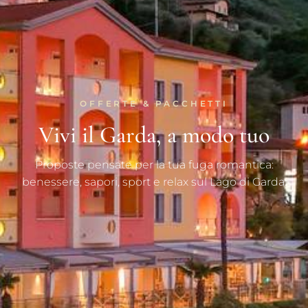
OFFERTE & PACCHETTI
Vivi il Garda, a modo tuo
Proposte pensate per la tua fuga romantica:
benessere, sapori, sport e relax sul Lago di Garda.