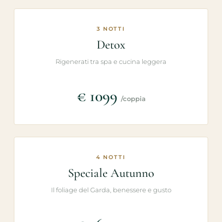
3 NOTTI
Detox
Rigenerati tra spa e cucina leggera
€ 1099
/coppia
4 NOTTI
Speciale Autunno
Il foliage del Garda, benessere e gusto