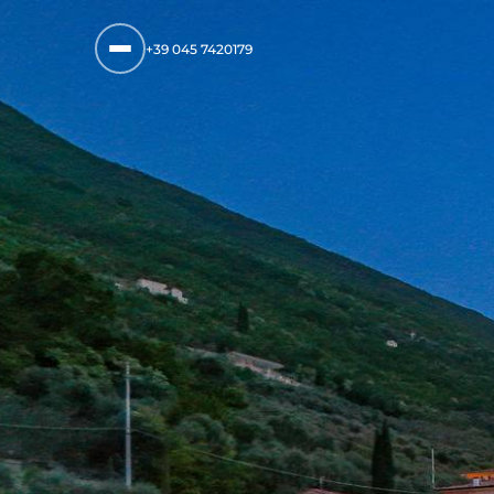
+39 045 7420179