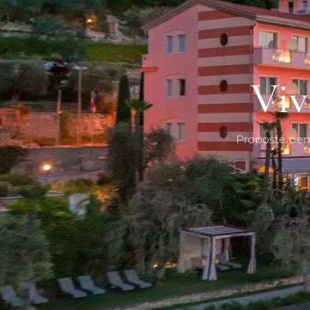
Viv
Proposte pens