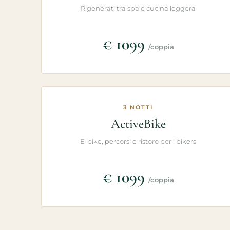
Rigenerati tra spa e cucina leggera
€ 1099
/coppia
3 NOTTI
ActiveBike
E-bike, percorsi e ristoro per i bikers
€ 1099
/coppia