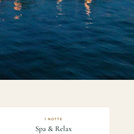
1 NOTTE
Spa & Relax