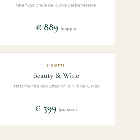
Una fuga breve nel cuore del benessere
€ 889
/coppia
3 NOTTI
Beauty & Wine
Trattamenti e degustazioni di vini del Garda
€ 599
/persona