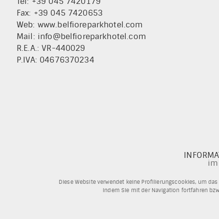
Tel: +39 045 7420179
Fax: +39 045 7420653
Web:
www.belfioreparkhotel.com
Mail:
info@belfioreparkhotel.com
R.E.A.: VR-440029
P.IVA: 04676370234
INFORMA
im
Diese Website verwendet keine Profilierungscookies, um das
Indem Sie mit der Navigation fortfahren bzw