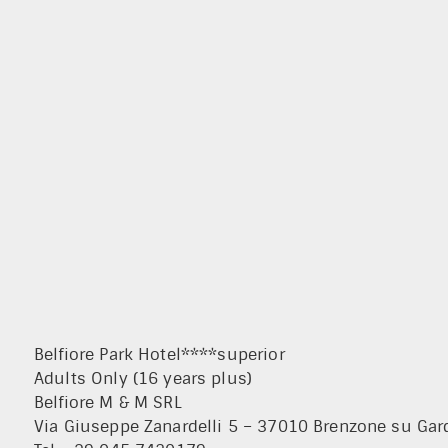
Belfiore Park Hotel****superior
Adults Only (16 years plus)
Belfiore M & M SRL
Via Giuseppe Zanardelli 5 – 37010 Brenzone su Gard