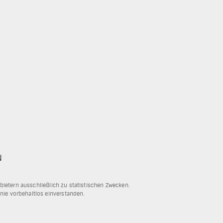
N
ietern ausschließlich zu statistischen Zwecken.
inie vorbehaltlos einverstanden.