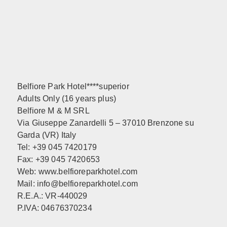
Belfiore Park Hotel****superior
Adults Only (16 years plus)
Belfiore M & M SRL
Via Giuseppe Zanardelli 5 – 37010 Brenzone su
Garda (VR) Italy
Tel: +39 045 7420179
Fax: +39 045 7420653
Web:
www.belfioreparkhotel.com
Mail:
info@belfioreparkhotel.com
R.E.A.: VR-440029
P.IVA: 04676370234