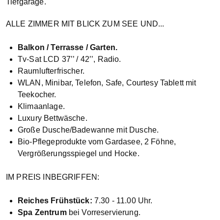
Tiefgarage.
ALLE ZIMMER MIT BLICK ZUM SEE UND...
Balkon / Terrasse / Garten.
Tv-Sat LCD 37’’ / 42’’, Radio.
Raumlufterfrischer.
WLAN, Minibar, Telefon, Safe, Courtesy Tablett mit
Teekocher.
Klimaanlage.
Luxury Bettwäsche.
Große Dusche/Badewanne mit Dusche.
Bio-Pflegeprodukte vom Gardasee, 2 Föhne,
Vergrößerungsspiegel und Hocke.
IM PREIS INBEGRIFFEN:
Reiches Frühstück:
7.30 - 11.00 Uhr.
Spa Zentrum
bei Vorreservierung.