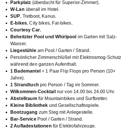
Parkplatz
(überdacht für Superior-Zimmer).
W-Lan
überall im Hotel.
SUP
, Tretboot, Kanus.
E-bikes
, City bikes, Fat-bikes.
Courtesy Car
,
Beheitzter Pool und Whirlpool
im Garten mit Salz-
Wasser.
Liegestühle
am Pool / Garten / Strand.
Persönlicher Zimmerschlüßel mit Elektrosmog-Schutz
während den ganzen Aufenthalt.
1 Bademantel
+ 1 Paar Flip Flops pro Person (10+
Jahre).
1 Strandtuch
pro Person / Tag im Sommer.
Wilkommen-Cocktail
nur von 14.00 bis 24.00 Uhr.
Abstellraum
für Mountainbikes und Surfbretter.
Kleine Bibliothek
und Gesellschaftsspiele.
Bootzugang
zum Steg mit Anlegestelle.
Bar-Service
Pool / Garten / Strand.
2 Aufladestationen
für Elektrofahrzeuge.