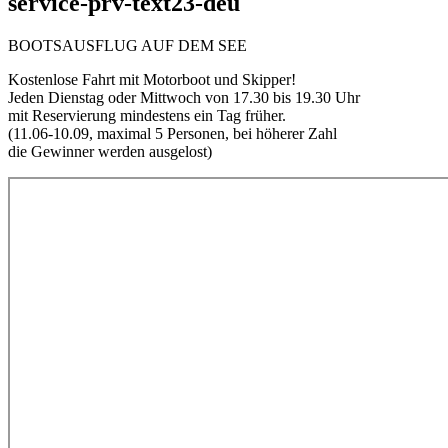
service-prv-text23-deu
BOOTSAUSFLUG AUF DEM SEE
Kostenlose Fahrt mit Motorboot und Skipper!
Jeden Dienstag oder Mittwoch von 17.30 bis 19.30 Uhr
mit Reservierung mindestens ein Tag früher.
(11.06-10.09, maximal 5 Personen, bei höherer Zahl
die Gewinner werden ausgelost)