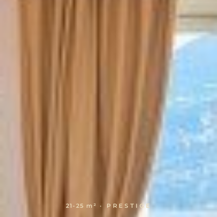
21-25 m²
· PRESTIGE