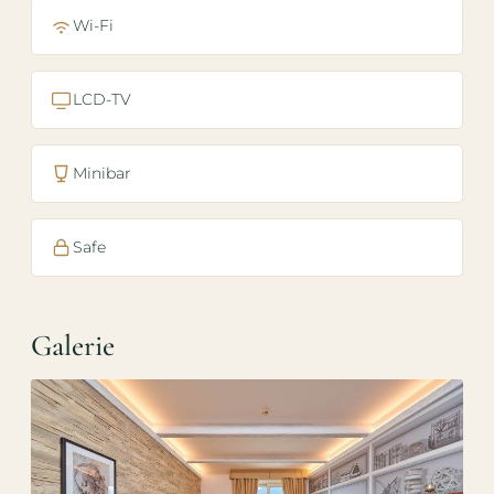
Wi-Fi
LCD-TV
Minibar
Safe
Galerie