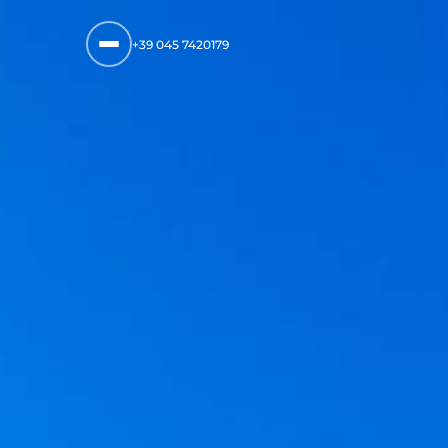
+39 045 7420179