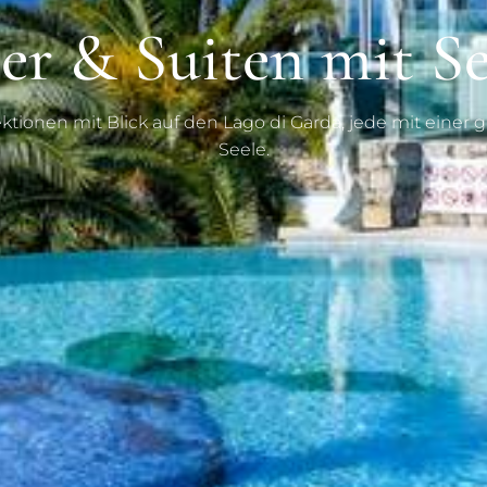
r & Suiten mit Se
ktionen mit Blick auf den Lago di Garda, jede mit einer
Seele.