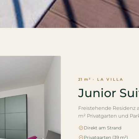
21 m²
· LA VILLA
Junior Sui
Freistehende Residenz a
m² Privatgarten und Park
Direkt am Strand
Privatgarten (39 m²)