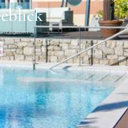
eblick
 ganz eigenen