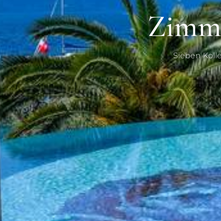
Zimme
Sieben Kolle