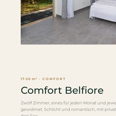
17-20 m²
· COMFORT
Comfort Belfiore
Zwölf Zimmer, eines für jeden Monat und jewe
gewidmet. Schlicht und romantisch, mit priva
den See.