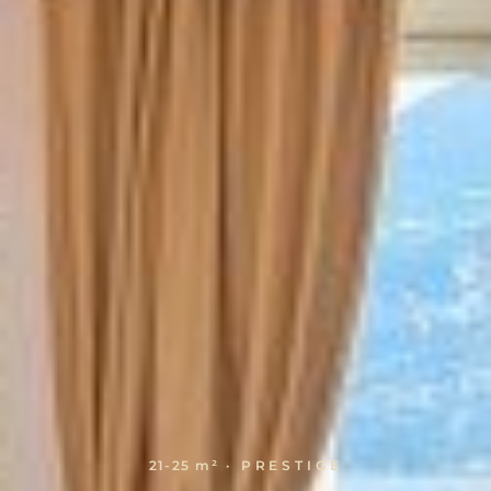
21-25 m²
· PRESTIGE