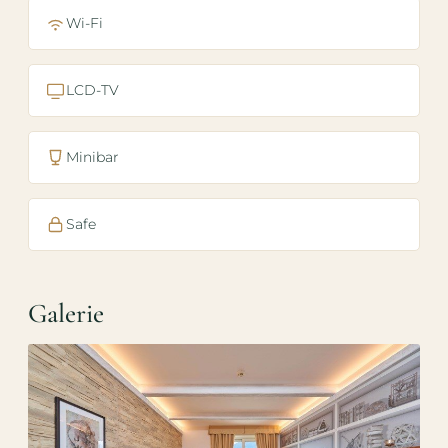
Wi-Fi
LCD-TV
Minibar
Safe
Galerie