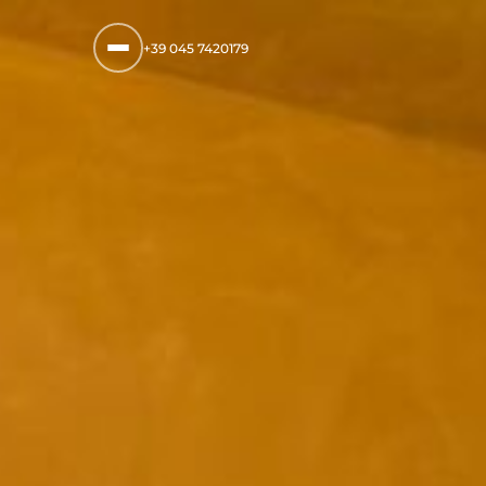
+39 045 7420179