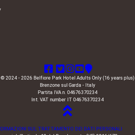
y
© 2024 - 2026 Belfiore Park Hotel Adults Only (16 years plus)
Brenzone sul Garda - Italy
Partita IVA n. 04676370234
Int. VAT number IT 04676370234
FORMAZIONI SUL TRATTAMENTO DEI DATI PERSONALI